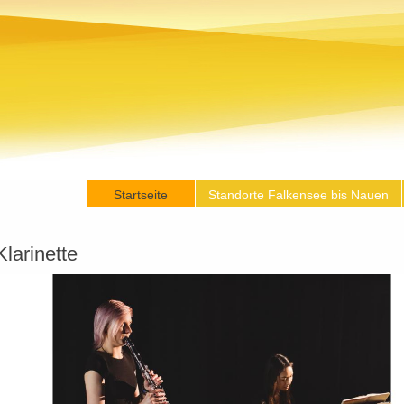
Startseite
Standorte Falkensee bis Nauen
Klarinette