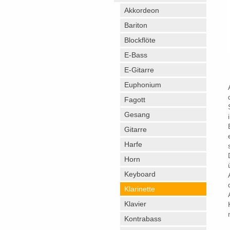
Akkordeon
Bariton
Blockflöte
E-Bass
E-Gitarre
Euphonium
Fagott
Gesang
Gitarre
Harfe
Horn
Keyboard
Klarinette
Klavier
Kontrabass