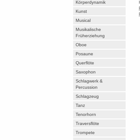
Körperdynamik
Kunst
Musical
Musikalische
Früherziehung
Oboe
Posaune
Querflöte
Saxophon
Schlagwerk &
Percussion
Schlagzeug
Tanz
Tenorhorn
Traversflöte
Trompete