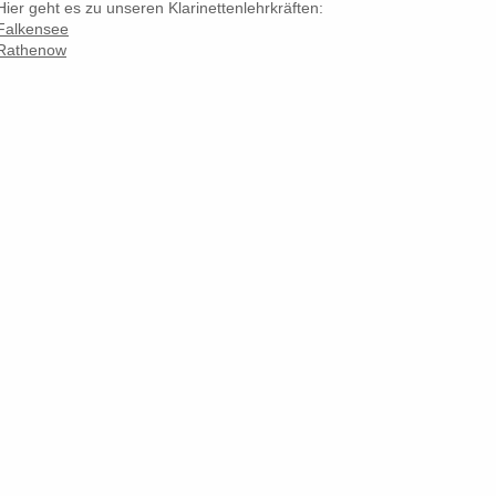
Hier geht es zu unseren Klarinettenlehrkräften:
Falkensee
Rathenow