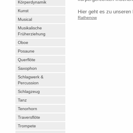
Körperdynamik
Kunst
Hier geht es zu unseren 
Rathenow
Musical
Musikalische
Früherziehung
Oboe
Posaune
Querflöte
Saxophon
Schlagwerk &
Percussion
Schlagzeug
Tanz
Tenorhorn
Traversflöte
Trompete