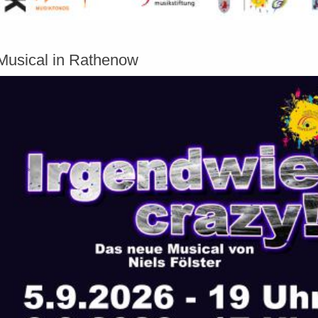
Musical in Rathenow