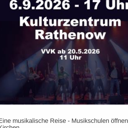
Eine musikalische Reise - Musikschulen öffnen
Kirchen