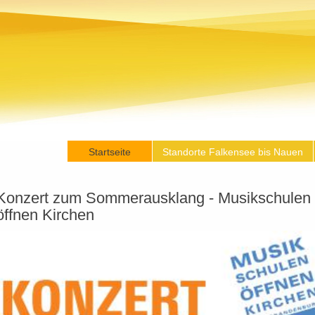
Startseite
Standorte Falkensee bis Nauen
Konzert zum Sommerausklang - Musikschulen
öffnen Kirchen