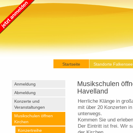
Startseite
Standorte Falkensee
Musikschulen öffn
Anmeldung
Havelland
Abmeldung
Herrliche Klänge in groß
Konzerte und
mit über 20 Konzerten i
Veranstaltungen
unterwegs.
Musikschulen öffnen
Kommen Sie und erleben 
Kirchen
Der Eintritt ist frei. Wi
Konzertreihe
der Kirchen.