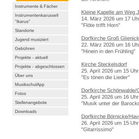
Instrumente & Fächer
Kleine Kapelle am Weg J
Instrumentenkarussell
14. März 2026 um 17 Uh
"Ikarus"
"Flöte trifft Horn"
Standorte
Dorfkirche Groß Glienic
Jugend musiziert
22. März 2026 um 16 Uh
Gebühren
"Hinein in den Frühling"
Projekte - aktuell
Kirche Steckelsdorf
Projekte - abgeschlossen
25. April 2026 um 15 Uhr
Über uns
"Es tönen die Lieder"
MusikschulApp
Dorfkirche Schönwalde/G
Fotos
25. April 2026 um 16 Uhr
Stellenangebote
"Musik unter der Barocko
Downloads
Dorfkirche Börnicke/Hav
26. April 2026 um 15 Uhr
"Gitarrissimo"