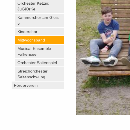
Orchester Ketzin:
JuGiOrKe
Kammerchor am Gleis
5
Kinderchor
Mittwochsband
Musical-Ensemble
Falkensee
Orchester Saitenspiel
Streichorchester
Saitenschwung
Förderverein