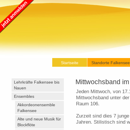
Startseite
Standorte Falkensee
Mittwochsband im 
Lehrkräfte Falkensee bis
Nauen
Jeden Mittwoch, von 17.15
Ensembles
Mittwochsband unter der 
Raum 106.
Akkordeonensemble
Falkensee
Zurzeit sind dies 7 jung
Alte und neue Musik für
Jahren. Stilistisch sind 
Blockflöte