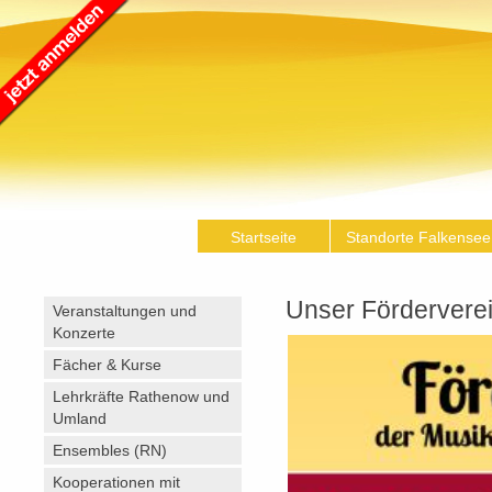
Startseite
Standorte Falkensee
Unser Fördervere
Veranstaltungen und
Konzerte
Fächer & Kurse
Lehrkräfte Rathenow und
Umland
Ensembles (RN)
Kooperationen mit