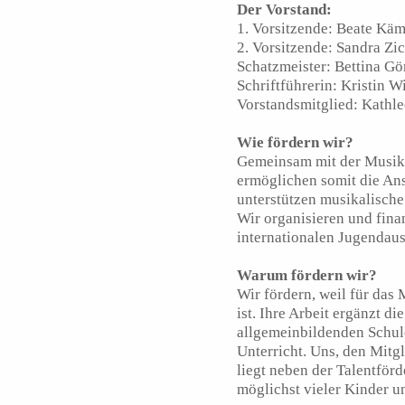
Der Vorstand:
1. Vorsitzende: Beate Kä
2. Vorsitzende: Sandra Zi
Schatzmeister: Bettina Gö
Schriftführerin: Kristin W
Vorstandsmitglied: Kathl
Wie fördern wir?
Gemeinsam mit der Musiks
ermöglichen somit die An
unterstützen musikalisch
Wir organisieren und fin
internationalen Jugendaus
Warum fördern wir?
Wir fördern, weil für das
ist. Ihre Arbeit ergänzt d
allgemeinbildenden Schule
Unterricht. Uns, den Mitg
liegt neben der Talentför
möglichst vieler Kinder u