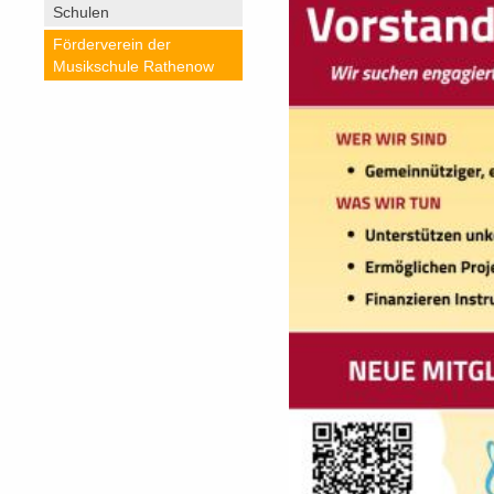
Schulen
Förderverein der
Musikschule Rathenow