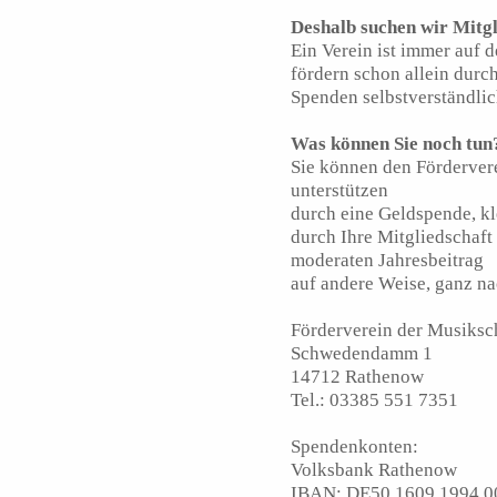
Deshalb suchen wir Mitgl
Ein Verein ist immer auf 
fördern schon allein durch
Spenden selbstverständlich
Was können Sie noch tun
Sie können den Förderver
unterstützen
durch eine Geldspende, kl
durch Ihre Mitgliedschaft
moderaten Jahresbeitrag
auf andere Weise, ganz na
Förderverein der Musiksc
Schwedendamm 1
14712 Rathenow
Tel.: 03385 551 7351
Spendenkonten:
Volksbank Rathenow
IBAN: DE50 1609 1994 0